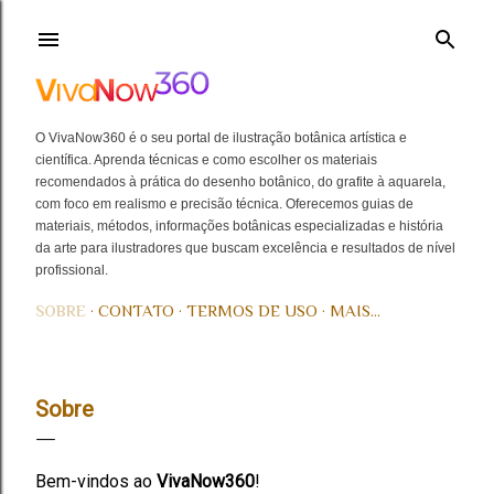
Pular para o conteúdo principal
O VivaNow360 é o seu portal de ilustração botânica artística e
científica. Aprenda técnicas e como escolher os materiais
recomendados à prática do desenho botânico, do grafite à aquarela,
com foco em realismo e precisão técnica. Oferecemos guias de
materiais, métodos, informações botânicas especializadas e história
da arte para ilustradores que buscam excelência e resultados de nível
profissional.
CONTATO
TERMOS DE USO
MAIS…
SOBRE
Sobre
Bem-vindos ao
VivaNow360
!