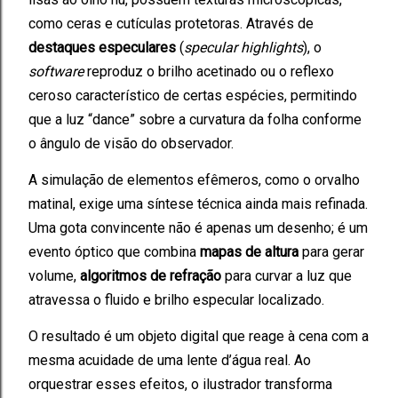
como ceras e cutículas protetoras. Através de
destaques especulares
(
specular highlights
), o
software
reproduz o brilho acetinado ou o reflexo
ceroso característico de certas espécies, permitindo
que a luz “dance” sobre a curvatura da folha conforme
o ângulo de visão do observador.
A simulação de elementos efêmeros, como o orvalho
matinal, exige uma síntese técnica ainda mais refinada.
Uma gota convincente não é apenas um desenho; é um
evento óptico que combina
mapas de altura
para gerar
volume,
algoritmos de refração
para curvar a luz que
atravessa o fluido e brilho especular localizado.
O resultado é um objeto digital que reage à cena com a
mesma acuidade de uma lente d’água real. Ao
orquestrar esses efeitos, o ilustrador transforma