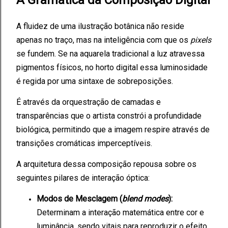
A Gramática da Composição Digital
A fluidez de uma ilustração botânica não reside
apenas no traço, mas na inteligência com que os
pixels
se fundem. Se na aquarela tradicional a luz atravessa
pigmentos físicos, no horto digital essa luminosidade
é regida por uma sintaxe de sobreposições.
É através da orquestração de camadas e
transparências que o artista constrói a profundidade
biológica, permitindo que a imagem respire através de
transições cromáticas imperceptíveis.
A arquitetura dessa composição repousa sobre os
seguintes pilares de interação óptica:
Modos de Mesclagem (
blend modes
):
Determinam a interação matemática entre cor e
luminância, sendo vitais para reproduzir o efeito