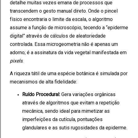
detalhe muitas vezes emana de processos que
transcendem o gesto manual direto. Onde o pincel
físico encontraria o limite da escala, o algoritmo
assume a função de microscópio, tecendo a “epiderme
digital” através de cálculos de aleatoriedade
controlada. Essa microgeometria não é apenas um
adorno; é a assinatura da vida vegetal manifestada em
pixels
.
A riqueza tátil de uma espécie botânica é simulada por
mecanismos de alta fidelidade:
Ruído Procedural:
Gera variações orgânicas
através de algoritmos que evitam a repetição
mecânica, sendo ideal para mimetizar as
imperfeições da cutícula, pontuações
glandulares e as sutis rugosidades da epiderme.