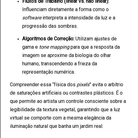
Fluxos de Trabalho (linear vs. não linear):
Influenciam diretamente a forma como o
software
interpreta a intensidade da luz e a
progressão das sombras.
Algoritmos de Correção:
Utilizam ajustes de
gama e
tone mapping
para que a resposta da
imagem se aproxime da biologia do olhar
humano, transcendendo a frieza da
representação numérica.
Compreender essa “física dos
pixels
” evita o arbítrio
de saturações artificiais ou contrastes plásticos. É o
que permite ao artista um controle consciente sobre a
legibilidade da textura vegetal, garantindo que a luz
virtual se comporte com a mesma elegância da
iluminação natural que banha um jardim real.