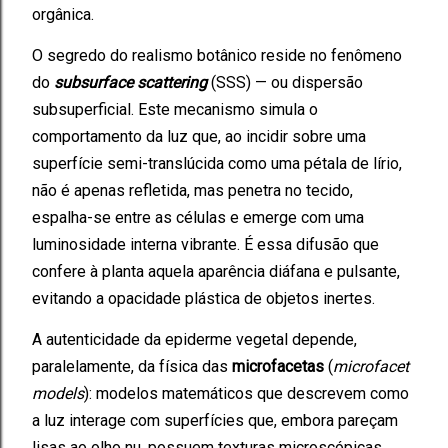
orgânica.
O segredo do realismo botânico reside no fenômeno
do
subsurface scattering
(SSS) — ou dispersão
subsuperficial. Este mecanismo simula o
comportamento da luz que, ao incidir sobre uma
superfície semi-translúcida como uma pétala de lírio,
não é apenas refletida, mas penetra no tecido,
espalha-se entre as células e emerge com uma
luminosidade interna vibrante. É essa difusão que
confere à planta aquela aparência diáfana e pulsante,
evitando a opacidade plástica de objetos inertes.
A autenticidade da epiderme vegetal depende,
paralelamente, da física das
microfacetas
(
microfacet
models
): modelos matemáticos que descrevem como
a luz interage com superfícies que, embora pareçam
lisas ao olho nu, possuem texturas microscópicas,