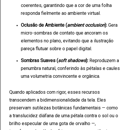
coerentes, garantindo que a cor de uma folha
responda fielmente ao ambiente virtual.
Oclusão de Ambiente (
ambient occlusion
):
Gera
micro-sombras de contato que ancoram os
elementos no plano, evitando que a ilustração
pareça flutuar sobre o papel digital.
Sombras Suaves (
soft shadows
):
Reproduzem a
penumbra natural, conferindo às pétalas e caules
uma volumetria convincente e orgânica.
Quando aplicados com rigor, esses recursos
transcendem a bidimensionalidade da tela. Eles
preservam sutilezas botânicas fundamentais — como
a translucidez diáfana de uma pétala contra o sol ou o
brilho especular de uma gota de orvalho —,