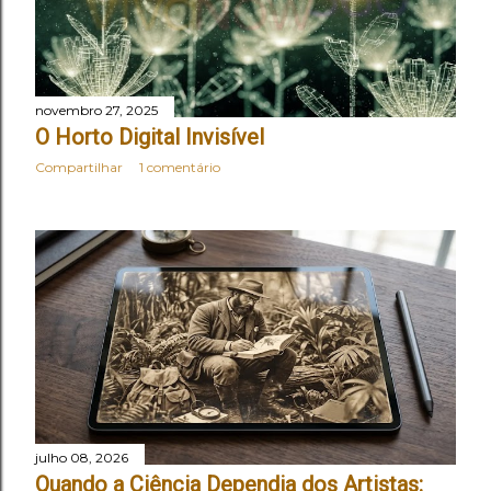
novembro 27, 2025
O Horto Digital Invisível
Compartilhar
1 comentário
julho 08, 2026
Quando a Ciência Dependia dos Artistas: