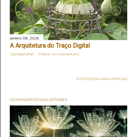
janeiro 08, 2026
A Arquitetura do Traço Digital
Compartilhar
Postar um comentário
POSTAGENS MAIS ANTIGAS
OS FAVORITOS DOS LEITORES