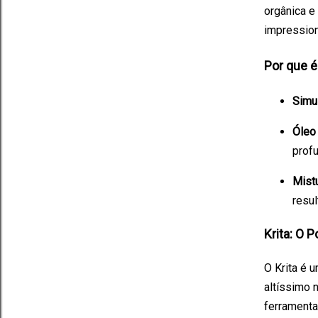
orgânica e
impression
Por que é
Simu
Óleo 
prof
Mist
resul
Krita: O 
O Krita é 
altíssimo 
ferramenta