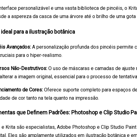
terface personalizável e uma vasta biblioteca de pincéis, o Krita
sde a aspereza da casca de uma árvore até o brilho de uma gota 
 ideal para a ilustração botânica
éis Avançados:
A personalização profunda dos pincéis permite cr
ruciais para o hiper-realismo.
rsos Não-Destrutivos:
O uso de máscaras e camadas de ajuste nã
lterar a imagem original, essencial para o processo de tentativa
nciamento de Cores:
Oferece suporte completo para espaços de
idade de cor tanto na tela quanto na impressão.
entas que Definem Padrões: Photoshop e Clip Studio Pa
 e Krita são especialistas, Adobe Photoshop e Clip Studio Paint
gital. Eles são amplamente utilizados em ilustração botânica e e