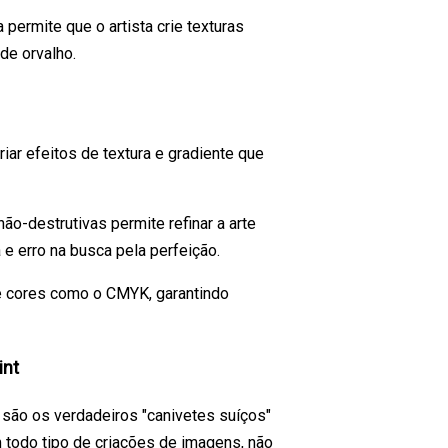
 permite que o artista crie texturas
de orvalho.
iar efeitos de textura e gradiente que
o-destrutivas permite refinar a arte
 e erro na busca pela perfeição.
 cores como o CMYK, garantindo
int
 são os verdadeiros "canivetes suíços"
m todo tipo de criações de imagens, não