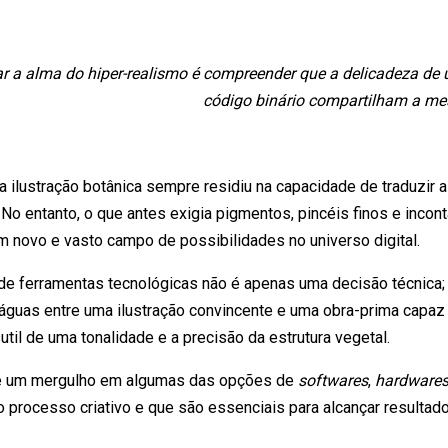
r a alma do hiper-realismo é compreender que a delicadeza de 
código binário compartilham a me
a ilustração botânica sempre residiu na capacidade de traduzir
. No entanto, o que antes exigia pigmentos, pincéis finos e incon
m novo e vasto campo de possibilidades no universo digital.
de ferramentas tecnológicas não é apenas uma decisão técnica; 
 águas entre uma ilustração convincente e uma obra-prima capaz d
util de uma tonalidade e a precisão da estrutura vegetal.
 é um mergulho em algumas das opções de
softwares
,
hardware
 processo criativo e que são essenciais para alcançar resultado