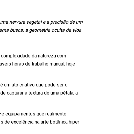
uma nervura vegetal e a precisão de um
sma busca: a geometria oculta da vida.
 a complexidade da natureza com
táveis horas de trabalho manual, hoje
é um ato criativo que pode ser o
e capturar a textura de uma pétala, a
s
e equipamentos que realmente
s de excelência na arte botânica hiper-