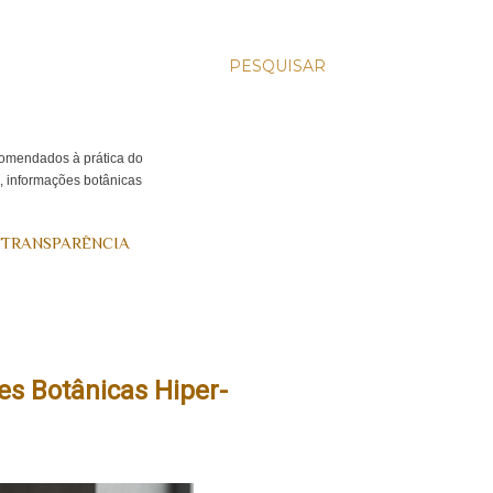
PESQUISAR
ecomendados à prática do
s, informações botânicas
 TRANSPARÊNCIA
es Botânicas Hiper-