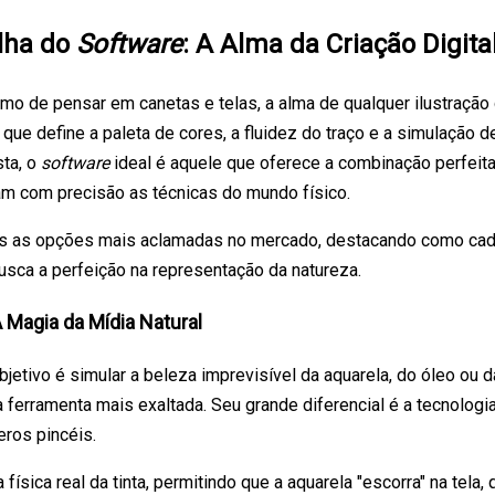
lha do
Software
: A Alma da Criação Digita
o de pensar em canetas e telas, a alma de qualquer ilustração 
que define a paleta de cores, a fluidez do traço e a simulação de
sta, o
software
ideal é aquele que oferece a combinação perfeita
am com precisão as técnicas do mundo físico.
s as opções mais aclamadas no mercado, destacando como cad
sca a perfeição na representação da natureza.
A Magia da Mídia Natural
jetivo é simular a beleza imprevisível da aquarela, do óleo ou d
a ferramenta mais exaltada. Seu grande diferencial é a tecnologia
ros pincéis.
 física real da tinta, permitindo que a aquarela "escorra" na tel