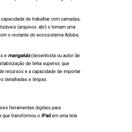
a capacidade de trabalhar com camadas,
lizáveis (arquivos .abr) o tornam uma
o com o restante do ecossistema Adobe,
as e
mangakás
(desenhista ou autor de
tabilização de linha superior, que
 de recursos e a capacidade de importar
es detalhadas e limpas.
ores ferramentas digitais para
a que transformou o
iPad
em uma tela