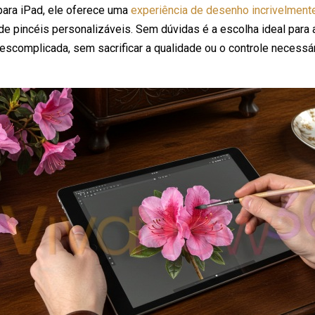
para iPad, ele oferece uma
experiência de desenho incrivelmente 
 de pincéis personalizáveis. Sem dúvidas é a escolha ideal par
descomplicada, sem sacrificar a qualidade ou o controle necessári