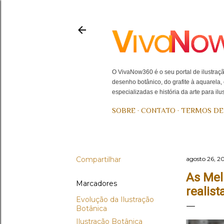
O VivaNow360 é o seu portal de ilustraçã
desenho botânico, do grafite à aquarela
especializadas e história da arte para il
SOBRE
CONTATO
TERMOS DE
Compartilhar
agosto 26, 2
As Mel
Marcadores
realist
Evolução da Ilustração
Botânica
Ilustração Botânica