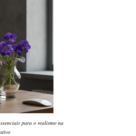
ssenciais para o realismo na
ativ
o