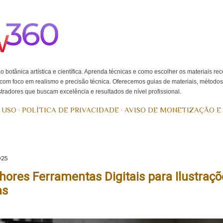
Pular para o conteúdo principal
o botânica artística e científica. Aprenda técnicas e como escolher os materiais r
, com foco em realismo e precisão técnica. Oferecemos guias de materiais, método
ustradores que buscam excelência e resultados de nível profissional.
 USO
POLÍTICA DE PRIVACIDADE
AVISO DE MONETIZAÇÃO E
025
hores Ferramentas Digitais para Ilustraçõ
as