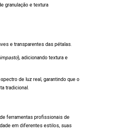
e granulação e textura
aves e transparentes das pétalas.
impasto
), adicionando textura e
pectro de luz real, garantindo que o
a tradicional.
 de ferramentas profissionais de
idade em diferentes estilos, suas