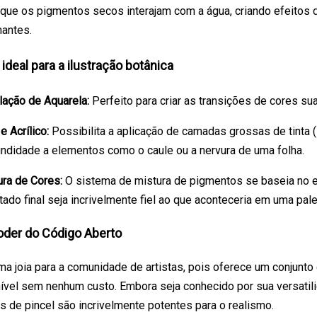
 que os pigmentos secos interajam com a água, criando efeitos d
antes.
 ideal para a ilustração botânica
lação de Aquarela:
Perfeito para criar as transições de cores su
e Acrílico:
Possibilita a aplicação de camadas grossas de tinta (
undidade a elementos como o caule ou a nervura de uma folha.
ura de Cores:
O sistema de mistura de pigmentos se baseia no es
tado final seja incrivelmente fiel ao que aconteceria em uma palet
Poder do Código Aberto
uma joia para a comunidade de artistas, pois oferece um conjunto
nível sem nenhum custo. Embora seja conhecido por sua versatil
s de pincel são incrivelmente potentes para o realismo.