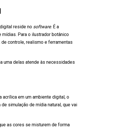
l
digital reside no
software
. É a
 mídias. Para o ilustrador botânico
 de controle, realismo e ferramentas
a uma delas atende às necessidades
a acrílica em um ambiente digital, o
 de simulação de mídia natural, que vai
a, que as cores se misturem de forma